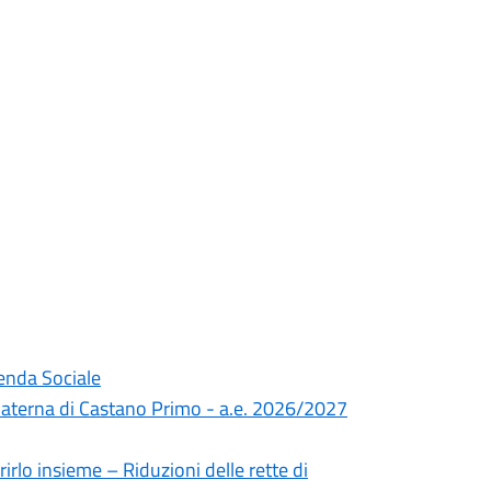
ienda Sociale
 Materna di Castano Primo - a.e. 2026/2027
rlo insieme – Riduzioni delle rette di