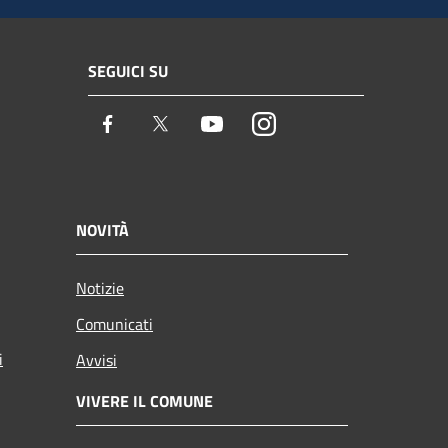
SEGUICI SU
Facebook
Twitter
Youtube
Instagram
NOVITÀ
Notizie
Comunicati
i
Avvisi
VIVERE IL COMUNE