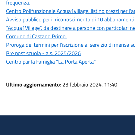
frequenza.
Centro Polifunzionale Acqua1village: listino prezzi per l
Avviso pubblico per il riconoscimento di 10 abbonamenti g
“Acqua1Village”, da destinare a persone con particolari n
Comune di Castano Primo.
Proroga dei termini per l'iscrizione al servizio di mensa 
Pre post scuola - a.s. 2025/2026
Centro par la Famiglia "La Porta Aperta"
Ultimo aggiornamento
: 23 febbraio 2024, 11:40