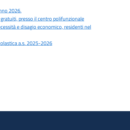
'anno 2026.
ratuiti, presso il centro polifunzionale
ecessità e disagio economico, residenti nel
scolastica a.s. 2025-2026