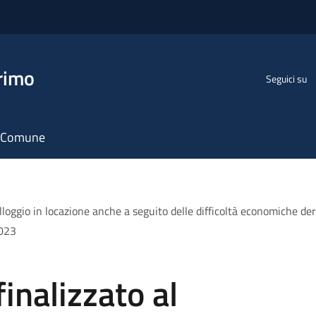
rimo
Seguici su
il Comune
lloggio in locazione anche a seguito delle difficoltà economiche de
2023
inalizzato al