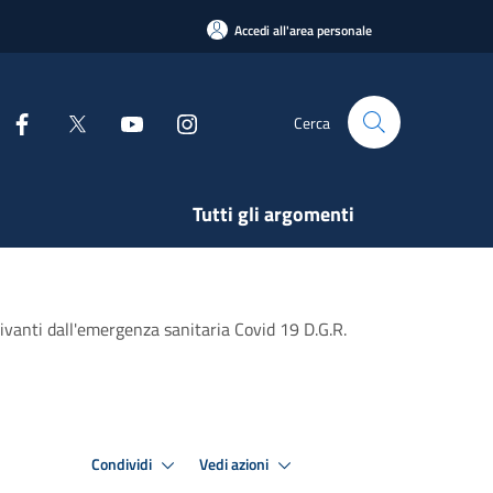
Accedi all'area personale
Cerca
Tutti gli argomenti
rivanti dall'emergenza sanitaria Covid 19 D.G.R.
Condividi
Vedi azioni