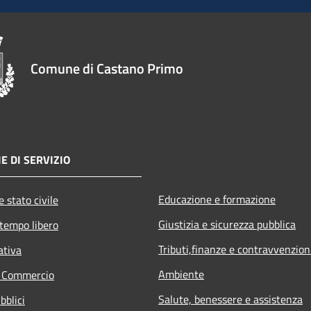
Comune di Castano Primo
E DI SERVIZIO
Educazione e formazione
 stato civile
Giustizia e sicurezza pubblica
 tempo libero
Tributi,finanze e contravvenzion
ativa
Ambiente
e Commercio
Salute, benessere e assistenza
bblici