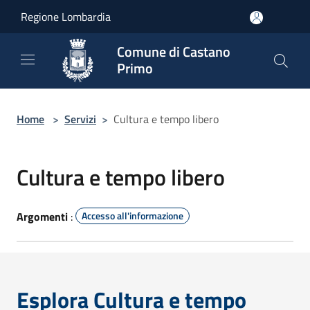
Salta al contenuto principale
Regione Lombardia
Comune di Castano
Primo
Home
>
Servizi
>
Cultura e tempo libero
Cultura e tempo libero
Argomenti
:
Accesso all'informazione
Esplora Cultura e tempo