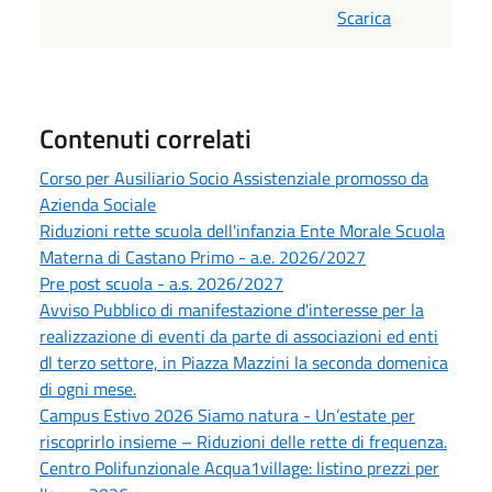
Scarica
Contenuti correlati
Corso per Ausiliario Socio Assistenziale promosso da
Azienda Sociale
Riduzioni rette scuola dell'infanzia Ente Morale Scuola
Materna di Castano Primo - a.e. 2026/2027
Pre post scuola - a.s. 2026/2027
Avviso Pubblico di manifestazione d'interesse per la
realizzazione di eventi da parte di associazioni ed enti
dl terzo settore, in Piazza Mazzini la seconda domenica
di ogni mese.
Campus Estivo 2026 Siamo natura - Un’estate per
riscoprirlo insieme – Riduzioni delle rette di frequenza.
Centro Polifunzionale Acqua1village: listino prezzi per