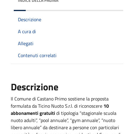
INDICE DELLA PAGINA
Descrizione
A cura di
Allegati
Contenuti correlati
Descrizione
Il Comune di Castano Primo sostiene la proposta
formulata da Ticino Nuoto S.r.l. di riconoscere
10
abbonamenti gratuiti
di tipologia “stagionale scuola
nuoto adulti”, “pool annuale”, “gym annuale”, “nuoto
libero annuale” da destinare a persone con particolari