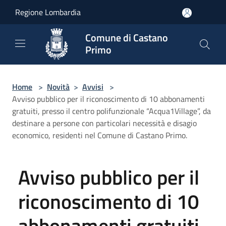
Salta al contenuto principale
Regione Lombardia
Comune di Castano
Primo
Home
>
Novità
>
Avvisi
>
Avviso pubblico per il riconoscimento di 10 abbonamenti
gratuiti, presso il centro polifunzionale “Acqua1Village”, da
destinare a persone con particolari necessità e disagio
economico, residenti nel Comune di Castano Primo.
Avviso pubblico per il
riconoscimento di 10
abbonamenti gratuiti,