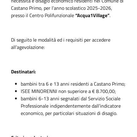
necessità e disagio economico residenti nel Comune di
Castano Primo, per l’anno scolastico 2025-2026,
presso il Centro Polifunzionale
“Acqua1Village”
.
Di seguito le modalità ed i requisiti per accedere
all’agevolazione:
Destinatari:
bambini tra 6 e 13 anni residenti a Castano Primo;
ISEE MINORENNI non superiore a € 8.700,00;
bambini 6-13 anni segnalati dal Servizio Sociale
Professionale indipendentemente dall’indicatore
economico, per particolari situazioni di disagio.