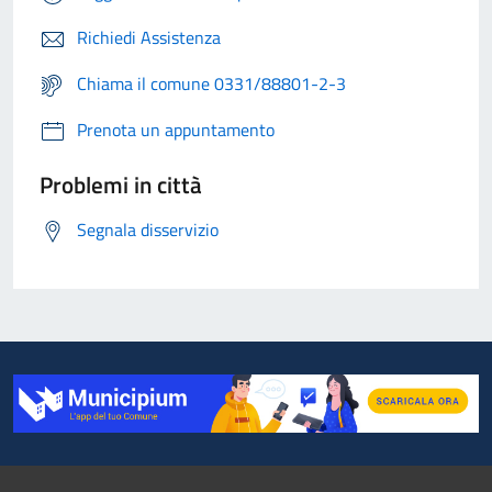
Richiedi Assistenza
Chiama il comune 0331/88801-2-3
Prenota un appuntamento
Problemi in città
Segnala disservizio