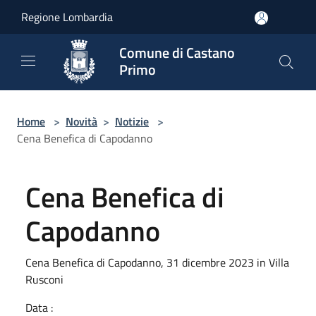
Salta al contenuto principale
Regione Lombardia
Comune di Castano
Primo
Home
>
Novità
>
Notizie
>
Cena Benefica di Capodanno
Cena Benefica di
Capodanno
Cena Benefica di Capodanno, 31 dicembre 2023 in Villa
Rusconi
Data :