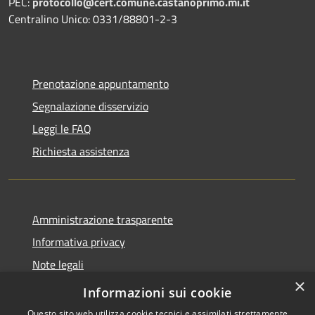
PEC:
protocollo@cert.comune.castanoprimo.mi.it
Centralino Unico: 0331/88801-2-3
Prenotazione appuntamento
Segnalazione disservizio
Leggi le FAQ
Richiesta assistenza
Amministrazione trasparente
Informativa privacy
Note legali
×
Dichiarazione di accessibilità
Informazioni sui cookie
Questo sito web utilizza cookie tecnici e assimilati strettamente