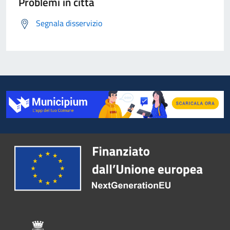
Problemi in città
Segnala disservizio