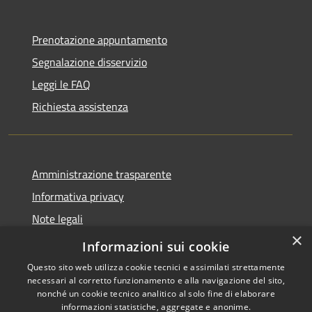
Prenotazione appuntamento
Segnalazione disservizio
Leggi le FAQ
Richiesta assistenza
Amministrazione trasparente
Informativa privacy
Note legali
×
Dichiarazione di accessibilità
Informazioni sui cookie
Questo sito web utilizza cookie tecnici e assimilati strettamente
necessari al corretto funzionamento e alla navigazione del sito,
nonché un cookie tecnico analitico al solo fine di elaborare
informazioni statistiche, aggregate e anonime.
RSS
Copyright © 2026 • Comune di