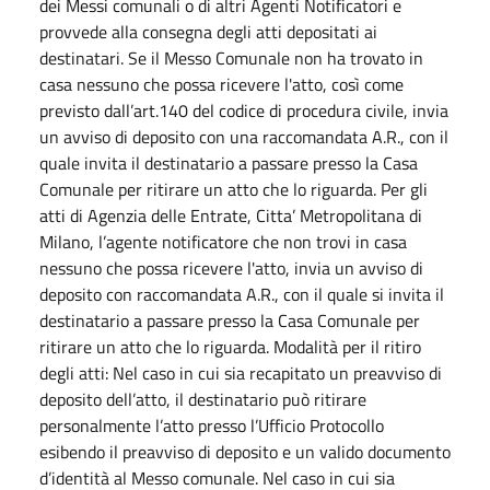
dei Messi comunali o di altri Agenti Notificatori e
provvede alla consegna degli atti depositati ai
destinatari. Se il Messo Comunale non ha trovato in
casa nessuno che possa ricevere l'atto, così come
previsto dall’art.140 del codice di procedura civile, invia
un avviso di deposito con una raccomandata A.R., con il
quale invita il destinatario a passare presso la Casa
Comunale per ritirare un atto che lo riguarda. Per gli
atti di Agenzia delle Entrate, Citta’ Metropolitana di
Milano, l’agente notificatore che non trovi in casa
nessuno che possa ricevere l'atto, invia un avviso di
deposito con raccomandata A.R., con il quale si invita il
destinatario a passare presso la Casa Comunale per
ritirare un atto che lo riguarda. Modalità per il ritiro
degli atti: Nel caso in cui sia recapitato un preavviso di
deposito dell’atto, il destinatario può ritirare
personalmente l’atto presso l’Ufficio Protocollo
esibendo il preavviso di deposito e un valido documento
d’identità al Messo comunale. Nel caso in cui sia