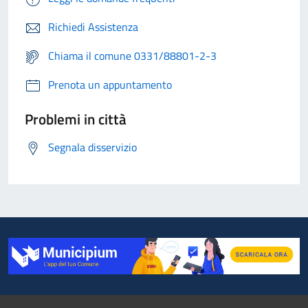
Richiedi Assistenza
Chiama il comune 0331/88801-2-3
Prenota un appuntamento
Problemi in città
Segnala disservizio