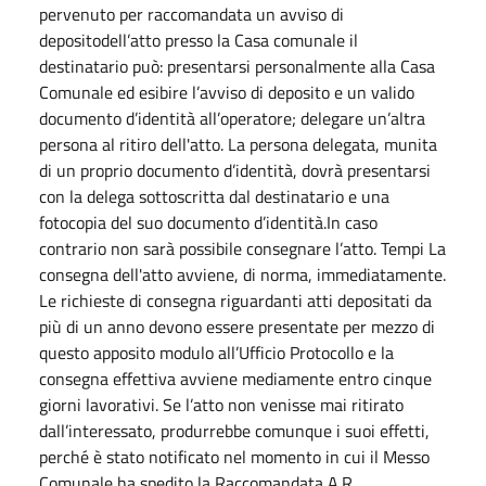
pervenuto per raccomandata un avviso di
depositodell’atto presso la Casa comunale il
destinatario può: presentarsi personalmente alla Casa
Comunale ed esibire l’avviso di deposito e un valido
documento d’identità all’operatore; delegare un’altra
persona al ritiro dell'atto. La persona delegata, munita
di un proprio documento d’identità, dovrà presentarsi
con la delega sottoscritta dal destinatario e una
fotocopia del suo documento d’identità.In caso
contrario non sarà possibile consegnare l’atto. Tempi La
consegna dell'atto avviene, di norma, immediatamente.
Le richieste di consegna riguardanti atti depositati da
più di un anno devono essere presentate per mezzo di
questo apposito modulo all’Ufficio Protocollo e la
consegna effettiva avviene mediamente entro cinque
giorni lavorativi. Se l’atto non venisse mai ritirato
dall’interessato, produrrebbe comunque i suoi effetti,
perché è stato notificato nel momento in cui il Messo
Comunale ha spedito la Raccomandata A.R.