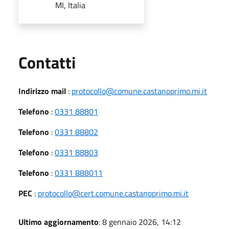
MI, Italia
Utili
Contatti
Indirizzo mail
:
protocollo@comune.castanoprimo.mi.it
Telefono
:
0331 88801
Telefono
:
0331 88802
Telefono
:
0331 88803
Telefono
:
0331 888011
PEC
:
protocollo@cert.comune.castanoprimo.mi.it
Ultimo aggiornamento
: 8 gennaio 2026, 14:12