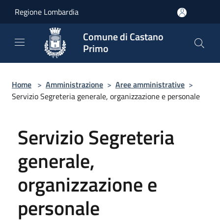
Salta al contenuto principale
Regione Lombardia
Comune di Castano
Primo
Home
>
Amministrazione
>
Aree amministrative
>
Servizio Segreteria generale, organizzazione e personale
Servizio Segreteria
generale,
organizzazione e
personale