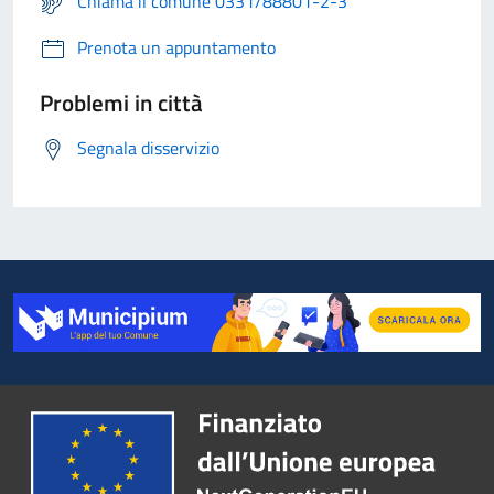
Chiama il comune 0331/88801-2-3
Prenota un appuntamento
Problemi in città
Segnala disservizio