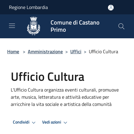
Salta al contenuto principale
Regione Lombardia
Comune di Castano
Primo
Home
>
Amministrazione
>
Uffici
>
Ufficio Cultura
Ufficio Cultura
L'Ufficio Cultura organizza eventi culturali, promuove
arte, musica, letteratura e attività educative per
arricchire la vita sociale e artistica della comunità
Condividi
Vedi azioni