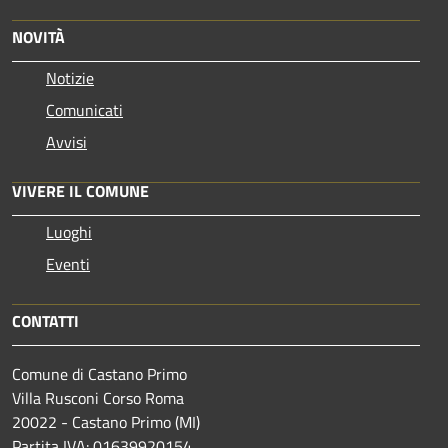
NOVITÀ
Notizie
Comunicati
Avvisi
VIVERE IL COMUNE
Luoghi
Eventi
CONTATTI
Comune di Castano Primo
Villa Rusconi Corso Roma
20022 - Castano Primo (MI)
Partita IVA: 01639920154