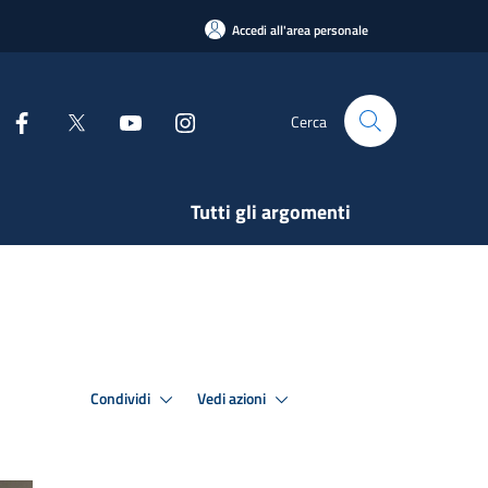
Accedi all'area personale
Cerca
Tutti gli argomenti
Condividi
Vedi azioni