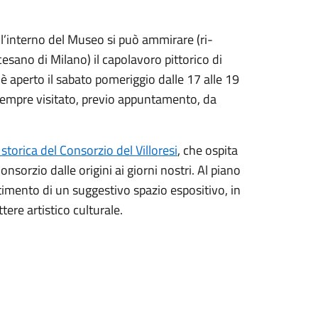
ll’interno del Museo si può ammirare (ri-
sano di Milano) il capolavoro pittorico di
è aperto il sabato pomeriggio dalle 17 alle 19
sempre visitato, previo appuntamento, da
storica del Consorzio del Villoresi
, che ospita
onsorzio dalle origini ai giorni nostri. Al piano
timento di un suggestivo spazio espositivo, in
tere artistico culturale.