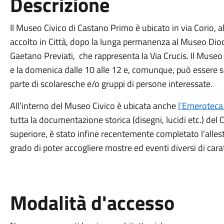
Descrizione
Il Museo Civico di Castano Primo è ubicato in via Corio, a
accolto in Città, dopo la lunga permanenza al Museo Dioce
Gaetano Previati, che rappresenta la Via Crucis. Il Museo 
e la domenica dalle 10 alle 12 e, comunque, può essere 
parte di scolaresche e/o gruppi di persone interessate.
All’interno del Museo Civico è ubicata anche
l’Emeroteca 
tutta la documentazione storica (disegni, lucidi etc.) del C
superiore, è stato infine recentemente completato l’alles
grado di poter accogliere mostre ed eventi diversi di carat
Modalità d'accesso