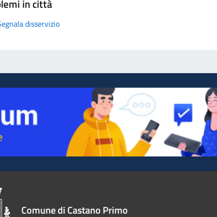
lemi in città
Segnala disservizio
Comune di Castano Primo