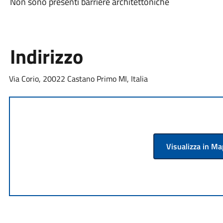
Non sono presenti barriere architettoniche
Indirizzo
Via Corio, 20022 Castano Primo MI, Italia
Visualizza in M