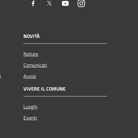
Facebook
Twitter
Youtube
Instagram
NOVITÀ
Notizie
Comunicati
i
Avvisi
VIVERE IL COMUNE
Luoghi
Eventi