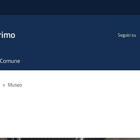
rimo
Seguici su
il Comune
>
Museo