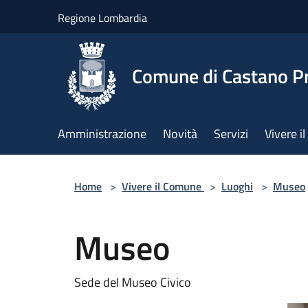
Salta al contenuto principale
Regione Lombardia
Comune di Castano P
Amministrazione
Novità
Servizi
Vivere 
Home
>
Vivere il Comune
>
Luoghi
>
Museo
Museo
Sede del Museo Civico