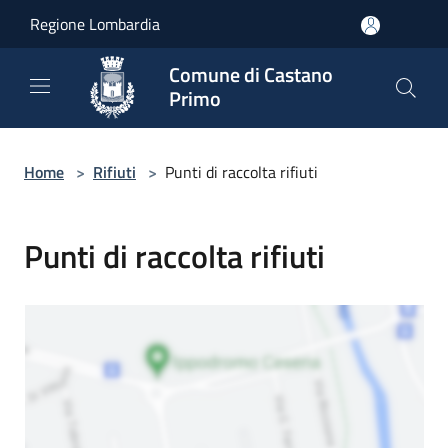
Salta al contenuto principale
Regione Lombardia
Comune di Castano
Primo
Home
>
Rifiuti
>
Punti di raccolta rifiuti
Punti di raccolta rifiuti