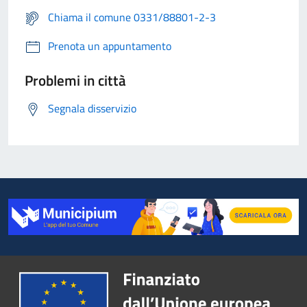
Chiama il comune 0331/88801-2-3
Prenota un appuntamento
Problemi in città
Segnala disservizio