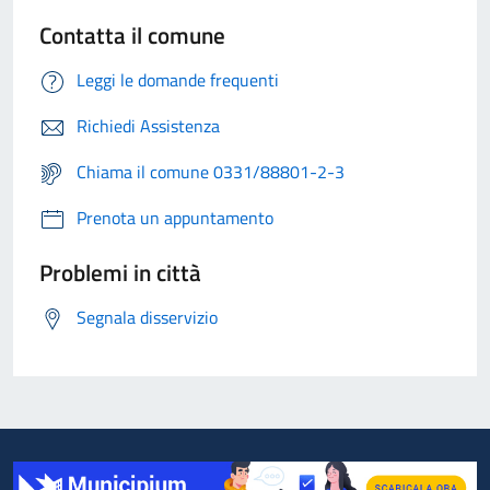
Contatta il comune
Leggi le domande frequenti
Richiedi Assistenza
Chiama il comune 0331/88801-2-3
Prenota un appuntamento
Problemi in città
Segnala disservizio