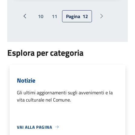
10
11
Pagina
12
Pagina precedente
Pagina successi
Esplora per categoria
Notizie
Gli ultimi aggiornamenti sugli avvenimenti e la
vita culturale nel Comune.
VAI ALLA PAGINA