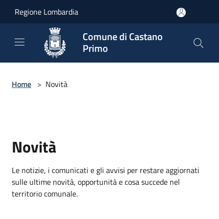
Salta al contenuto principale
Regione Lombardia
Comune di Castano
Primo
Home
>
Novità
Novità
Le notizie, i comunicati e gli avvisi per restare aggiornati
sulle ultime novità, opportunità e cosa succede nel
territorio comunale.